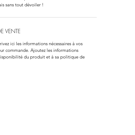
ais sans tout dévoiler !
E VENTE
ivez ici les informations nécessaires à vos 
eur commande. Ajoutez les informations 
disponibilité du produit et à sa politique de 