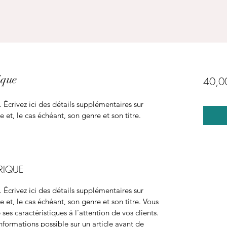
ique
40,0
Écrivez ici des détails supplémentaires sur 
e et, le cas échéant, son genre et son titre.
RIQUE
Écrivez ici des détails supplémentaires sur 
e et, le cas échéant, son genre et son titre. Vous 
es caractéristiques à l’attention de vos clients. 
informations possible sur un article avant de 