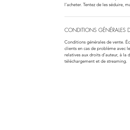
l’acheter. Tentez de les séduire, m
CONDITIONS GÉNÉRALES D
Conditions générales de vente. Écr
clients en cas de problème avec l
relatives aux droits d’auteur, à la 
téléchargement et de streaming.